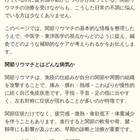
ウマチの治療を受けながらも、こうした日常の不調に悩ん
でいる方は少なくありません。
このページでは、関節リウマチの基本的な情報を整理した
うえで、中医学・東洋医学の視点からどのように捉え、鍼
灸でどのような補助的なケアが考えられるかをお伝えしま
す。
関節リウマチとはどんな病気か
関節リウマチは、免疫の仕組みが自分の関節や周囲の組織
を攻撃することで、痛み・腫れ・熱感・こわばりが慢性的
に続く自己免疫疾患です。手指・手首・足の指に出やす
く、左右対称に症状が現れることが多いのが特徴です。
関節症状だけでなく、疲労感・微熱・食欲低下・体重減少
を伴うこともあります。進行すると関節の軟骨や骨、腱・
靱帯にも影響が及ぶため、早期の診断と治療が重要です。