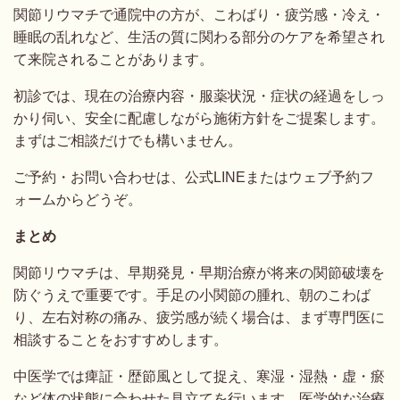
関節リウマチで通院中の方が、こわばり・疲労感・冷え・
睡眠の乱れなど、生活の質に関わる部分のケアを希望され
て来院されることがあります。
初診では、現在の治療内容・服薬状況・症状の経過をしっ
かり伺い、安全に配慮しながら施術方針をご提案します。
まずはご相談だけでも構いません。
ご予約・お問い合わせは、公式LINEまたはウェブ予約フ
ォームからどうぞ。
まとめ
関節リウマチは、早期発見・早期治療が将来の関節破壊を
防ぐうえで重要です。手足の小関節の腫れ、朝のこわば
り、左右対称の痛み、疲労感が続く場合は、まず専門医に
相談することをおすすめします。
中医学では痺証・歴節風として捉え、寒湿・湿熱・虚・瘀
など体の状態に合わせた見立てを行います。医学的な治療