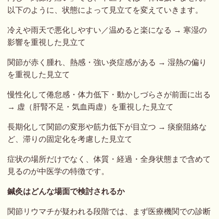
以下のように、状態によって見立てを変えていきます。
冷えや雨天で悪化しやすい／温めると楽になる → 寒湿の
影響を重視した見立て
関節が赤く腫れ、熱感・強い炎症感がある → 湿熱の偏り
を重視した見立て
慢性化して倦怠感・体力低下・動かしづらさが前面に出る
→ 虚（肝腎不足・気血両虚）を重視した見立て
長期化して関節の変形や筋力低下が目立つ → 痰瘀阻絡な
ど、滞りの固定化を考慮した見立て
症状の場所だけでなく、体質・経過・全身状態まで含めて
見るのが中医学の特徴です。
鍼灸はどんな場面で検討されるか
関節リウマチが疑われる段階では、まず医療機関での診断