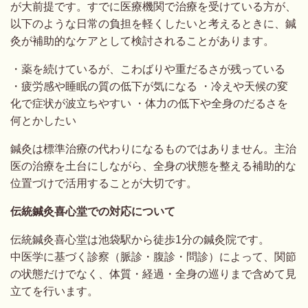
が大前提です。すでに医療機関で治療を受けている方が、
以下のような日常の負担を軽くしたいと考えるときに、鍼
灸が補助的なケアとして検討されることがあります。
・薬を続けているが、こわばりや重だるさが残っている
・疲労感や睡眠の質の低下が気になる ・冷えや天候の変
化で症状が波立ちやすい ・体力の低下や全身のだるさを
何とかしたい
鍼灸は標準治療の代わりになるものではありません。主治
医の治療を土台にしながら、全身の状態を整える補助的な
位置づけで活用することが大切です。
伝統鍼灸喜心堂での対応について
伝統鍼灸喜心堂は池袋駅から徒歩1分の鍼灸院です。
中医学に基づく診察（脈診・腹診・問診）によって、関節
の状態だけでなく、体質・経過・全身の巡りまで含めて見
立てを行います。