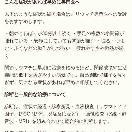
こんな症状があれば早めに専門医へ
以下のような症状が続く場合は、リウマチ専門医への受診
をおすすめします。
・朝のこわばりが30分以上続く ・手足の複数の小関節が
腫れている ・安静にしていても関節が痛む ・握る・つま
む・歩くなどの動作がしづらい ・疲れやすさや微熱が続
く
関節リウマチは早期に治療を始めるほど、関節破壊や生活
機能の低下を防ぎやすい病気です。自己判断で様子を見す
ぎず、気になる症状があれば早めに相談してください。
診断と一般的な治療について
診断は、症状の経過・診察所見・血液検査（リウマトイド
因子、抗CCP抗体、炎症反応など）・画像検査（X線・超
音波・MRI）を組み合わせて総合的に判断します。