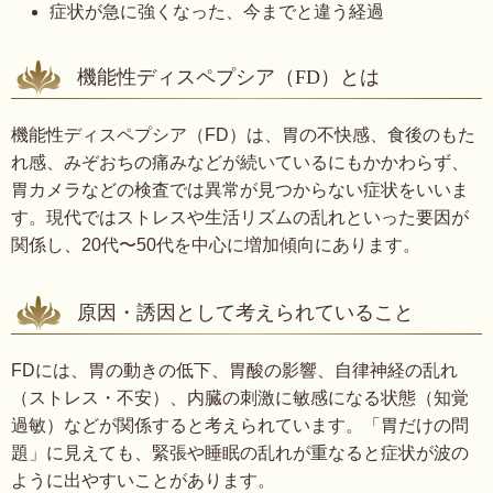
症状が急に強くなった、今までと違う経過
機能性ディスペプシア（FD）とは
機能性ディスペプシア（FD）は、胃の不快感、食後のもた
れ感、みぞおちの痛みなどが続いているにもかかわらず、
胃カメラなどの検査では異常が見つからない症状をいいま
す。現代ではストレスや生活リズムの乱れといった要因が
関係し、20代〜50代を中心に増加傾向にあります。
原因・誘因として考えられていること
FDには、胃の動きの低下、胃酸の影響、自律神経の乱れ
（ストレス・不安）、内臓の刺激に敏感になる状態（知覚
過敏）などが関係すると考えられています。
「胃だけの問
題」に見えても、緊張や睡眠の乱れが重なると症状が波の
ように出やすいことがあります。