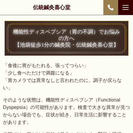
伝統鍼灸喜心堂
機能性ディスペプシア（胃の不調）でお悩み
の方へ
【池袋徒歩1分の鍼灸院・伝統鍼灸喜心堂】
「食後に胃がもたれる、張ってつらい」
「少し食べただけで満腹になる」
「胃カメラでは異常なしと言われたのに、調子が戻らな
い」
そのような状態は、機能性ディスペプシア（Functional
Dyspepsia）の可能性があります。検査で大きな異常が見つ
からない場合でも、症状が続き、日常生活に影響すること
があります。