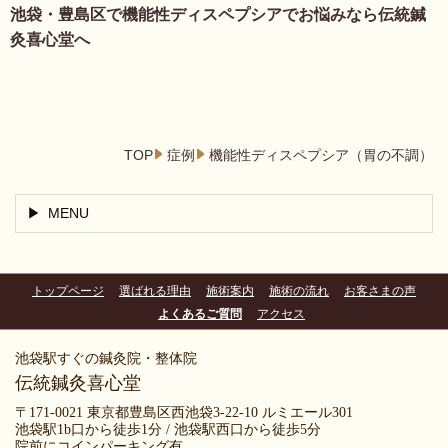
池袋・豊島区で機能性ディスペプシアでお悩みなら伝統鍼
灸喜心堂へ
TOP
症例
機能性ディスペプシア（胃の不調）
MENU
トップページ
選ばれる理由
施術案内
施術の流れ
お客さまの声
よくあるご質問
アクセス
池袋駅すぐの鍼灸院・整体院
伝統鍼灸喜心堂
〒171-0021 東京都豊島区西池袋3-22-10 ルミエール301
池袋駅1b口から徒歩1分 / 池袋駅西口から徒歩5分
院前にコインパーキング有