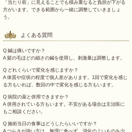
「当たり前」に見えることでも積み重なると負担が下がる
方がいます。できる範囲から一緒に調整していきましょ
う。
よくある質問
Q 鍼は痛いですか？
A 髪の毛ほどの細さの鍼を使用し、刺激量は調整します。
Q どれくらいで変化を感じますか？
A 体質や症状の程度で個人差があります。1回で変化を感じ
る方もいれば、数回の中で変化を感じる方もいます。
Q 病院の薬と併用できますか？
A 併用されている方もいます。不安がある場合は主治医に
もご相談ください。
Q 施術当日の食事はどうしたらいいですか？
A つらさが強い方は、無理に食べず、消化のよいものを少