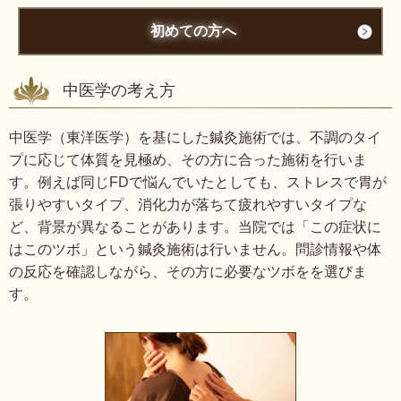
初めての方へ
中医学の考え方
中医学（東洋医学）を基にした鍼灸施術では、不調のタイ
プに応じて体質を見極め、その方に合った施術を行いま
す。例えば同じFDで悩んでいたとしても、ストレスで胃が
張りやすいタイプ、消化力が落ちて疲れやすいタイプな
ど、背景が異なることがあります。
当院では「この症状に
はこのツボ」という鍼灸施術は行いません。問診情報や体
の反応を確認しながら、その方に必要なツボをを選びま
す。