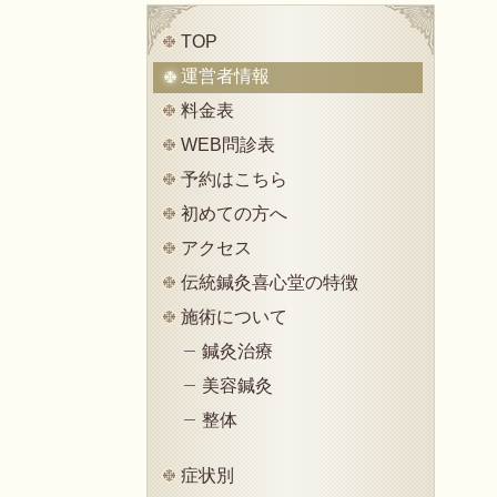
TOP
運営者情報
料金表
WEB問診表
予約はこちら
初めての方へ
アクセス
伝統鍼灸喜心堂の特徴
施術について
鍼灸治療
美容鍼灸
整体
症状別