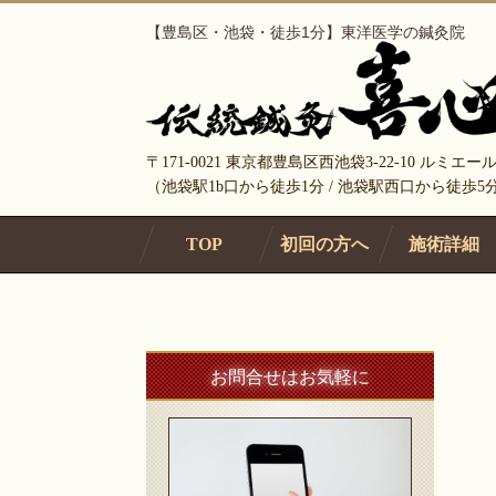
【豊島区・池袋・徒歩1分】東洋医学の鍼灸院
〒171-0021 東京都豊島区西池袋3-22-10 ルミエール
（池袋駅1b口から徒歩1分 / 池袋駅西口から徒歩
TOP
初回の方へ
施術詳細
お問合せはお気軽に