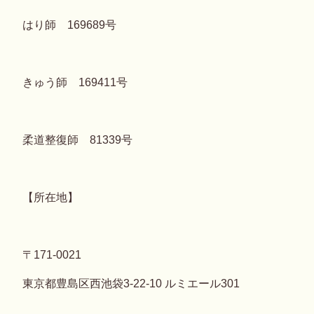
はり師 169689号
きゅう師 169411号
柔道整復師 81339号
【所在地】
〒171-0021
東京都豊島区西池袋3-22-10 ルミエール301