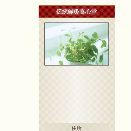
伝統鍼灸喜心堂
住所