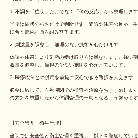
1. 不調を「症状」だけでなく「体の反応」から整理しま
当院は症状の強さだけで判断せず、問診や体表の反応、生
に合う施術計画を組み立てます。
2. 刺激量を調整し、無理のない施術を心がけます
体調や体質により刺激の受け取り方は異なります。強い刺
激量を調整し、負担の少ない施術を心がけています。
3. 医療機関との併用を前提に安心できる選択を支えます
必要に応じて、医療機関での検査や治療をおすすめします
の方針を尊重しながら体調管理の一助となるよう努めます
【安全管理・衛生管理】
当院では安全性と衛生管理を重視し、以下を徹底していま