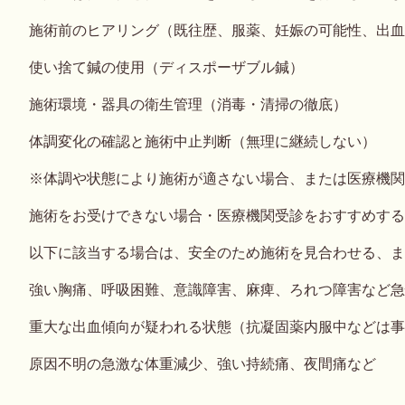
施術前のヒアリング（既往歴、服薬、妊娠の可能性、出血
使い捨て鍼の使用（ディスポーザブル鍼）
施術環境・器具の衛生管理（消毒・清掃の徹底）
体調変化の確認と施術中止判断（無理に継続しない）
※体調や状態により施術が適さない場合、または医療機関
施術をお受けできない場合・医療機関受診をおすすめする
以下に該当する場合は、安全のため施術を見合わせる、ま
強い胸痛、呼吸困難、意識障害、麻痺、ろれつ障害など急
重大な出血傾向が疑われる状態（抗凝固薬内服中などは事
原因不明の急激な体重減少、強い持続痛、夜間痛など