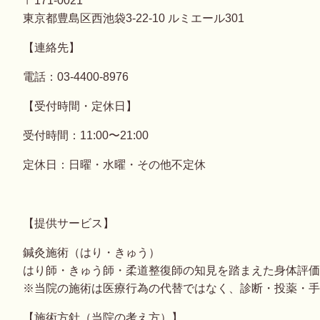
〒171-0021
東京都豊島区西池袋3-22-10 ルミエール301
【連絡先】
電話：03-4400-8976
【受付時間・定休日】
受付時間：11:00〜21:00
定休日：日曜・水曜・その他不定休
【提供サービス】
鍼灸施術（はり・きゅう）
はり師・きゅう師・柔道整復師の知見を踏まえた身体評価
※当院の施術は医療行為の代替ではなく、診断・投薬・手
【施術方針（当院の考え方）】