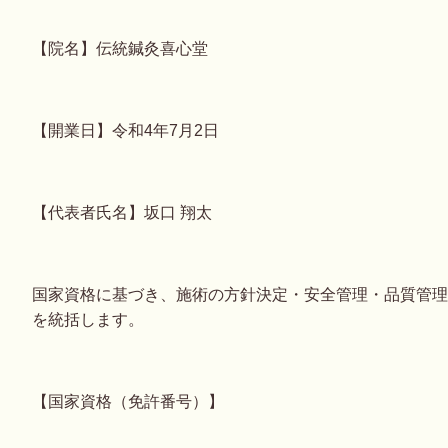
【院名】伝統鍼灸喜心堂
【開業日】令和4年7月2日
【代表者氏名】坂口 翔太
国家資格に基づき、施術の方針決定・安全管理・品質管理
を統括します。
【国家資格（免許番号）】