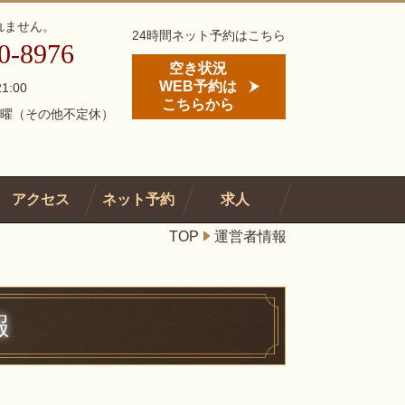
れません。
24時間ネット予約はこちら
0-8976
空き状況
WEB予約は
1:00
こちらから
曜（その他不定休）
アクセス
ネット予約
求人
TOP
運営者情報
報