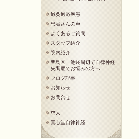
鍼灸適応疾患
患者さんの声
よくあるご質問
スタッフ紹介
院内紹介
豊島区・池袋周辺で自律神経
失調症でお悩みの方へ
ブログ記事
お知らせ
お問合せ
求人
喜心堂自律神経